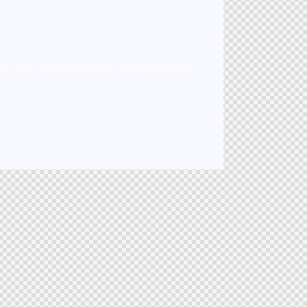
 aut fugit, sed quia. Quia voluptas